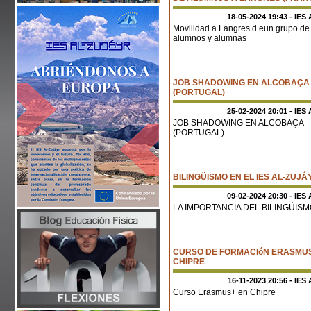
18-05-2024 19:43 - IES 
Movilidad a Langres d eun grupo de
alumnos y alumnas
JOB SHADOWING EN ALCOBAÇA
(PORTUGAL)
25-02-2024 20:01 - IES 
JOB SHADOWING EN ALCOBAÇA
(PORTUGAL)
BILINGÜISMO EN EL IES AL-ZUJÁ
09-02-2024 20:30 - IES 
LA IMPORTANCIA DEL BILINGÚIS
CURSO DE FORMACIóN ERASMU
CHIPRE
16-11-2023 20:56 - IES 
Curso Erasmus+ en Chipre