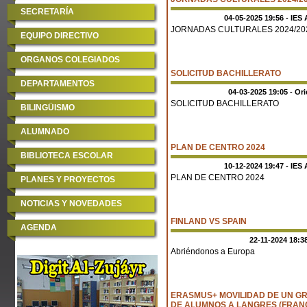
SECRETARÍA
04-05-2025 19:56 - IES 
JORNADAS CULTURALES 2024/20
EQUIPO DIRECTIVO
ORGANOS COLEGIADOS
SOLICITUD BACHILLERATO
DEPARTAMENTOS
04-03-2025 19:05 - Or
SOLICITUD BACHILLERATO
BILINGÜISMO
ALUMNADO
PLAN DE CENTRO 2024
BIBLIOTECA ESCOLAR
10-12-2024 19:47 - IES 
PLAN DE CENTRO 2024
PLANES Y PROYECTOS
NOTICIAS Y NOVEDADES
FINLAND VS SPAIN
AGENDA
22-11-2024 18:38
Abriéndonos a Europa
ERASMUS+ MOVILIDAD DE UN G
DE ALUMNOS A LANGRES (FRANC