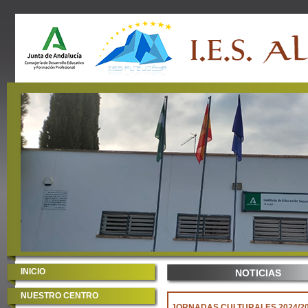
INICIO
NOTICIAS
NUESTRO CENTRO
JORNADAS CULTURALES 2024/2