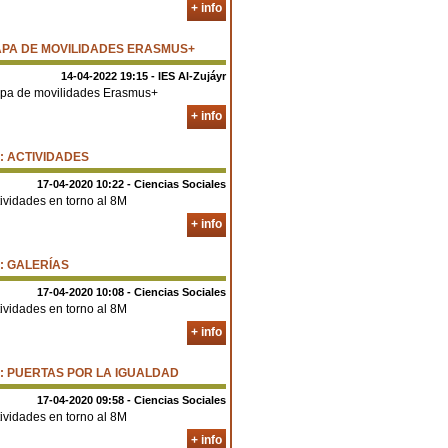
+ info
PA DE MOVILIDADES ERASMUS+
14-04-2022 19:15 - IES Al-Zujáyr
pa de movilidades Erasmus+
+ info
: ACTIVIDADES
17-04-2020 10:22 - Ciencias Sociales
ividades en torno al 8M
+ info
: GALERÍAS
17-04-2020 10:08 - Ciencias Sociales
ividades en torno al 8M
+ info
: PUERTAS POR LA IGUALDAD
17-04-2020 09:58 - Ciencias Sociales
ividades en torno al 8M
+ info