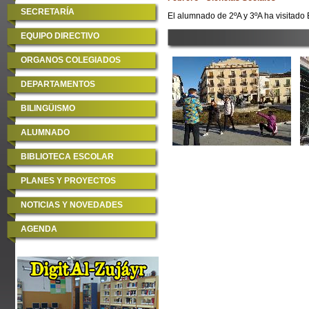
SECRETARÍA
El alumnado de 2ºA y 3ºA ha visitado B
EQUIPO DIRECTIVO
ORGANOS COLEGIADOS
DEPARTAMENTOS
BILINGÜISMO
ALUMNADO
BIBLIOTECA ESCOLAR
PLANES Y PROYECTOS
NOTICIAS Y NOVEDADES
AGENDA