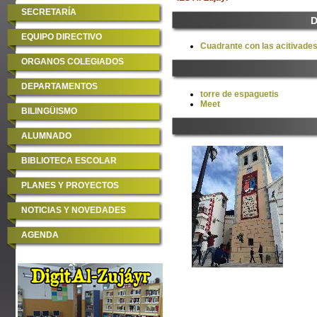
SECRETARÍA
D
EQUIPO DIRECTIVO
Cuadrante con las acitivade
ORGANOS COLEGIADOS
DEPARTAMENTOS
torre de espaguetis
Meet
BILINGÜISMO
ALUMNADO
BIBLIOTECA ESCOLAR
PLANES Y PROYECTOS
NOTICIAS Y NOVEDADES
AGENDA