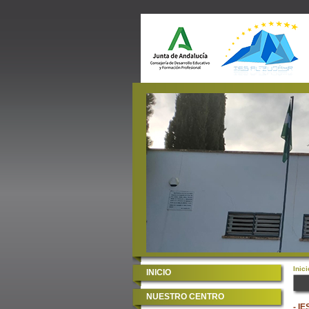
Inici
INICIO
NUESTRO CENTRO
- IE