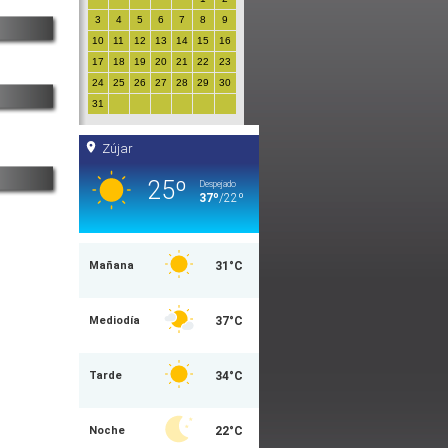
3
4
5
6
7
8
9
10
11
12
13
14
15
16
17
18
19
20
21
22
23
24
25
26
27
28
29
30
31