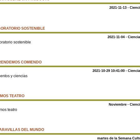
2021-11-13 - Cienc
ORATORIO SOSTENIBLE
2021-11-04 - Cienci
ratorio sostenible
RENDEMOS COMIENDO
2021-10-29 10:41:00 - Cienci
entos y ciencias
EMOS TEATRO
Noviembre - Cienci
mos teatro
ARAVILLAS DEL MUNDO
martes de la Semana Cultu