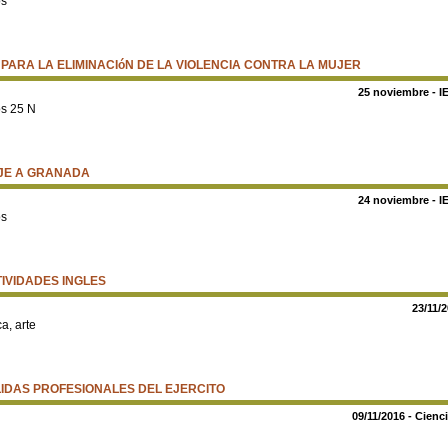
os
 PARA LA ELIMINACIóN DE LA VIOLENCIA CONTRA LA MUJER
25 noviembre - I
os 25 N
JE A GRANADA
24 noviembre - I
os
IVIDADES INGLES
23/11/2
ca, arte
IDAS PROFESIONALES DEL EJERCITO
09/11/2016 - Cienc