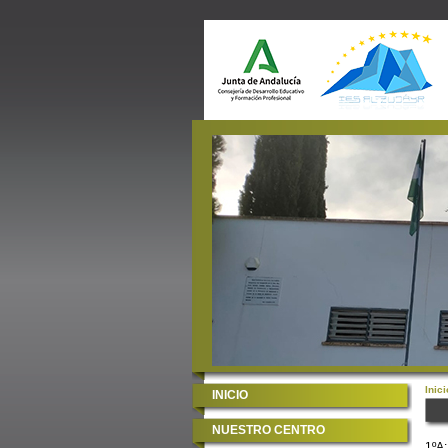
Inici
INICIO
NUESTRO CENTRO
1ºA: