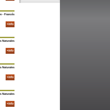
e - Francés
+info
s Naturales
+info
s Naturales
+info
s Naturales
+info