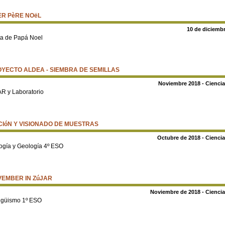
R PèRE NOëL
10 de diciembr
ta de Papá Noel
YECTO ALDEA - SIEMBRA DE SEMILLAS
Noviembre 2018 - Ciencia
R y Laboratorio
CIóN Y VISIONADO DE MUESTRAS
Octubre de 2018 - Ciencia
ogía y Geología 4º ESO
EMBER IN ZúJAR
Noviembre de 2018 - Ciencia
ingüismo 1º ESO