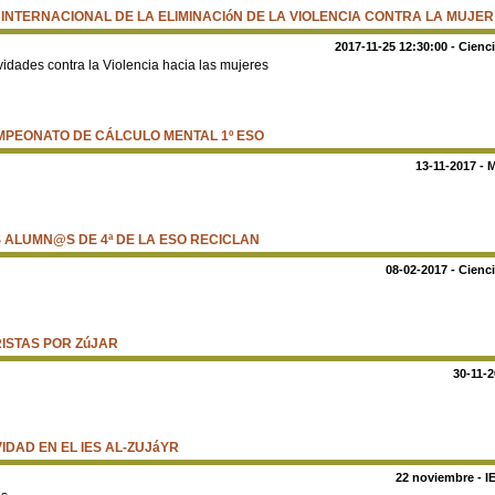
 INTERNACIONAL DE LA ELIMINACIóN DE LA VIOLENCIA CONTRA LA MUJER
2017-11-25 12:30:00 - Cienc
vidades contra la Violencia hacia las mujeres
PEONATO DE CÁLCULO MENTAL 1º ESO
13-11-2017 - 
 ALUMN@S DE 4ª DE LA ESO RECICLAN
08-02-2017 - Cienc
ISTAS POR ZúJAR
30-11-2
IDAD EN EL IES AL-ZUJáYR
22 noviembre - I