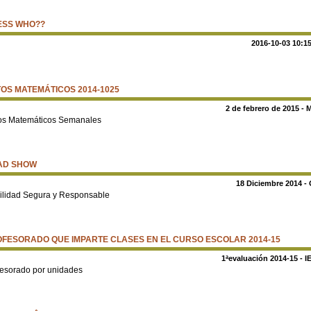
ESS WHO??
2016-10-03 10:15
OS MATEMÁTICOS 2014-1025
2 de febrero de 2015 -
os Matemáticos Semanales
AD SHOW
18 Diciembre 2014 - 
ilidad Segura y Responsable
FESORADO QUE IMPARTE CLASES EN EL CURSO ESCOLAR 2014-15
1ªevaluación 2014-15 - I
fesorado por unidades